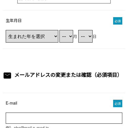
生年月日
必須
月
日
メールアドレスの変更または確認（必須項目）
E-mail
必須
例）abc@mail.p-med.jp