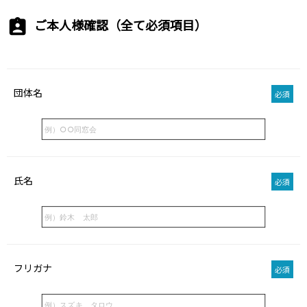
ご本人様確認（全て必須項目）
団体名
必須
氏名
必須
フリガナ
必須