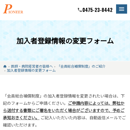
0475-23-8442
phone
加入者登録情報の変更フォーム
医師・病院経営者の皆様へ
「会員総合補償制度」のご紹介
home
加入者登録情報の変更フォーム
「会員総合補償制度」の加入者登録情報を変更されたい場合は、下
記のフォームからご申請ください。
ご申請内容によっては、弊社か
ら送付する書類にご署名をいただく場合がございますので、予めご
承知おきください。
ご記入いただいた内容は、自動返信メールでご
確認いただけます。