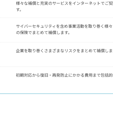
様々な補償と充実のサービスをインターネットで
ご契
す。
サイバーセキュリティを含め事業活動を取り巻く
様々
の保険でまとめて補償します。
企業を取り巻くさまざまなリスクをまとめて
補償しま
初期対応から復旧・再発防止にかかる費用まで包括的