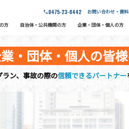
0475-23-8442
お問い合わせ・資料
phone
の方
自治体・公共機関の方
企業・団体・個人の方
企業・団体・個人の
皆様
プラン、
事故の際の
信頼できる
パートナー