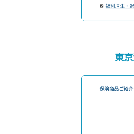
福利厚生・
東京
保険商品ご紹介