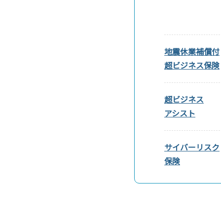
地震休業補償付
超ビジネス保険
超ビジネス
アシスト
サイバーリスク
保険