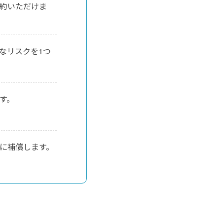
約いただけま
なリスクを1つ
す。
に補償します。