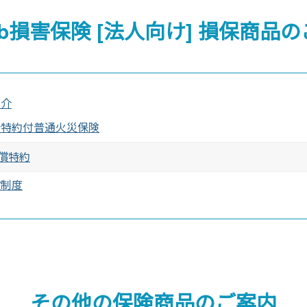
bb損害保険 [法人向け]
損保商品の
紹介
合特約付普通火災保険
償特約
償制度
その他の保険商品のご案内